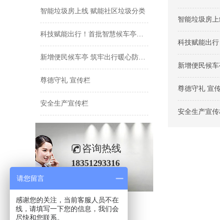
智能垃圾房上线 赋能社区垃圾分类
智能垃圾房上
科技赋能出行！首批智慧候车亭落地主城区 打造数字化公交出行新场景
科技赋能出行
新增便民候车亭 筑牢出行暖心防线 城区12处空白站点补齐候车配套
新增便民候车
尊德守礼 宣传栏
尊德守礼 宣
安全生产宣传栏
安全生产宣传
咨询热线
18351293316
请您留言
感谢您的关注，当前客服人员不在
线，请填写一下您的信息，我们会
尽快和您联系。