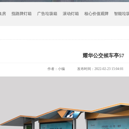
集房
指路牌灯箱
广告垃圾箱
滚动灯箱
核心价值观牌
智能垃
耀华公交候车亭57
作者：小编
发布时间：2022-02-23 15:04:01