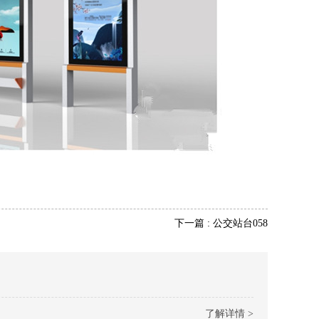
下一篇 : 公交站台058
了解详情 >