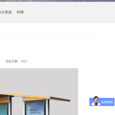
圾分类箱
村牌
浏览次数：
1023