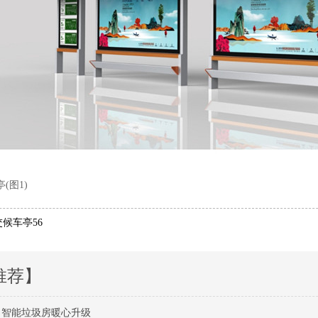
交候车亭56
推荐】
 智能垃圾房暖心升级