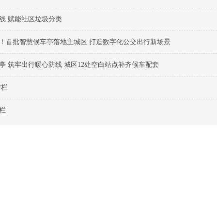
线 赋能社区垃圾分类
！首批智慧候车亭落地主城区 打造数字化公交出行新场景
亭 筑牢出行暖心防线 城区12处空白站点补齐候车配套
传栏
栏