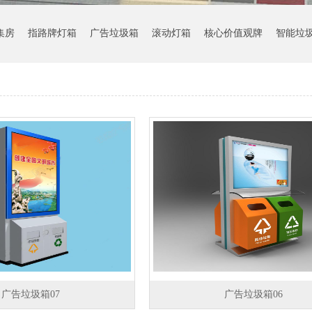
集房
指路牌灯箱
广告垃圾箱
滚动灯箱
核心价值观牌
智能垃
广告垃圾箱07
广告垃圾箱06