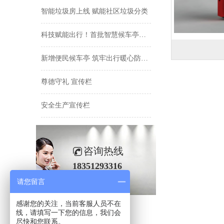
智能垃圾房上线 赋能社区垃圾分类
科技赋能出行！首批智慧候车亭落地主城区 打造数字化公交出行新场景
新增便民候车亭 筑牢出行暖心防线 城区12处空白站点补齐候车配套
尊德守礼 宣传栏
安全生产宣传栏
咨询热线
18351293316
请您留言
感谢您的关注，当前客服人员不在
线，请填写一下您的信息，我们会
尽快和您联系。