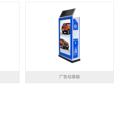
广告垃圾箱